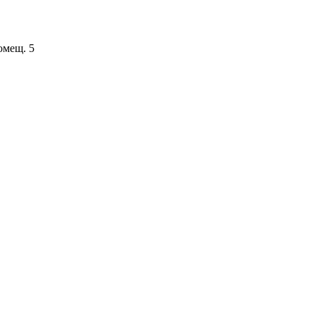
помещ. 5