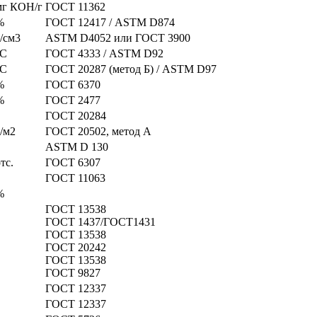
мг КОН/г
ГОСТ 11362
%
ГОСТ 12417 / ASTM D874
г/см3
ASTM D4052 или ГОСТ 3900
°C
ГОСТ 4333 / ASTM D92
°C
ГОСТ 20287 (метод Б) / ASTM D97
%
ГОСТ 6370
%
ГОСТ 2477
ГОСТ 20284
г/м2
ГОСТ 20502, метод А
ASTM D 130
тс.
ГОСТ 6307
ГОСТ 11063
%
ГОСТ 13538
ГОСТ 1437/ГОСТ1431
ГОСТ 13538
ГОСТ 20242
ГОСТ 13538
ГОСТ 9827
ГОСТ 12337
ГОСТ 12337