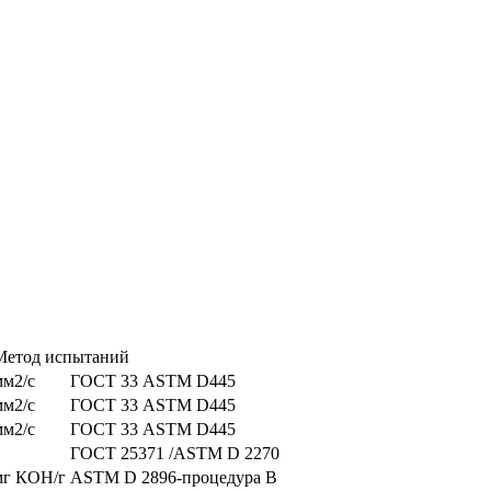
Метод испытаний
мм2/с
ГОСТ 33 ASTM D445
мм2/с
ГОСТ 33 ASTM D445
мм2/с
ГОСТ 33 ASTM D445
ГОСТ 25371 /ASTM D 2270
мг КОН/г
ASTM D 2896-процедура В