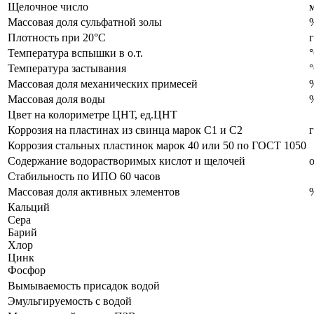
Щелочное число
Массовая доля сульфатной золы
Плотность при 20°C
Температура вспышки в о.т.
Температура застывания
Массовая доля механических примесей
Массовая доля воды
Цвет на колориметре ЦНТ, ед.ЦНТ
Коррозия на пластинах из свинца марок С1 и С2
Коррозия стальных пластинок марок 40 или 50 по ГОСТ 1050
Содержание водорастворимых кислот и щелочей
о
Стабильность по ИПО 60 часов
Массовая доля активных элементов
Кальций
Сера
Барий
Хлор
Цинк
Фосфор
Вымываемость присадок водой
Эмульгируемость с водой