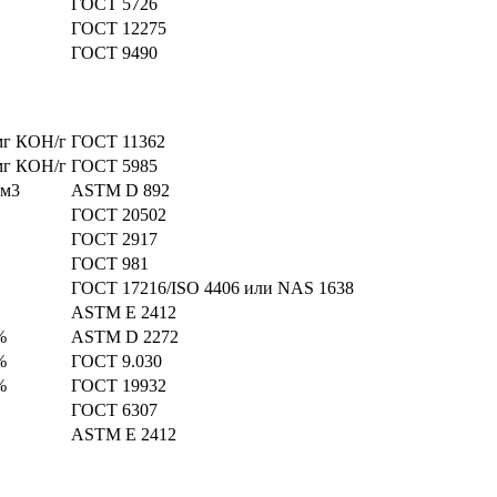
ГОСТ 5726
ГОСТ 12275
ГОСТ 9490
мг КОН/г
ГОСТ 11362
мг КОН/г
ГОСТ 5985
см3
ASTM D 892
ГОСТ 20502
ГОСТ 2917
ГОСТ 981
ГОСТ 17216/ISO 4406 или NAS 1638
ASTM E 2412
%
ASTM D 2272
%
ГОСТ 9.030
%
ГОСТ 19932
ГОСТ 6307
ASTM E 2412