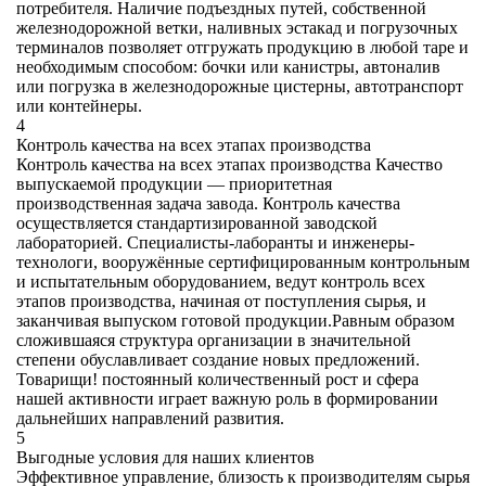
потребителя. Наличие подъездных путей, собственной
железнодорожной ветки, наливных эстакад и погрузочных
терминалов позволяет отгружать продукцию в любой таре и
необходимым способом: бочки или канистры, автоналив
или погрузка в железнодорожные цистерны, автотранспорт
или контейнеры.
4
Контроль качества на всех этапах производства
Контроль качества на всех этапах производства Качество
выпускаемой продукции — приоритетная
производственная задача завода. Контроль качества
осуществляется стандартизированной заводской
лабораторией. Специалисты-лаборанты и инженеры-
технологи, вооружённые сертифицированным контрольным
и испытательным оборудованием, ведут контроль всех
этапов производства, начиная от поступления сырья, и
заканчивая выпуском готовой продукции.Равным образом
сложившаяся структура организации в значительной
степени обуславливает создание новых предложений.
Товарищи! постоянный количественный рост и сфера
нашей активности играет важную роль в формировании
дальнейших направлений развития.
5
Выгодные условия для наших клиентов
Эффективное управление, близость к производителям сырья