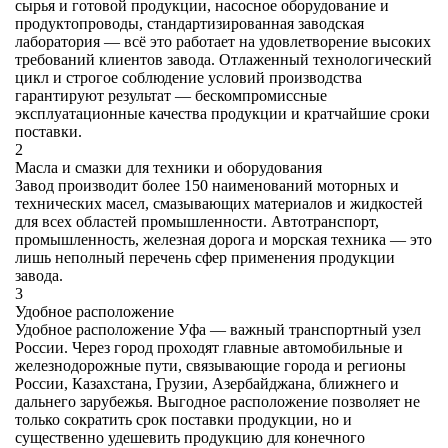
сырья и готовой продукции, насосное оборудование и
продуктопроводы, стандартизированная заводская
лаборатория — всё это работает на удовлетворение высоких
требований клиентов завода. Отлаженный технологический
цикл и строгое соблюдение условий производства
гарантируют результат — бескомпромиссные
эксплуатационные качества продукции и кратчайшие сроки
поставки.
2
Масла и смазки для техники и оборудования
Завод производит более 150 наименований моторных и
технических масел, смазывающих материалов и жидкостей
для всех областей промышленности. Автотранспорт,
промышленность, железная дорога и морская техника — это
лишь неполный перечень сфер применения продукции
завода.
3
Удобное расположение
Удобное расположение Уфа — важный транспортный узел
России. Через город проходят главные автомобильные и
железнодорожные пути, связывающие города и регионы
России, Казахстана, Грузии, Азербайджана, ближнего и
дальнего зарубежья. Выгодное расположение позволяет не
только сократить срок поставки продукции, но и
существенно удешевить продукцию для конечного