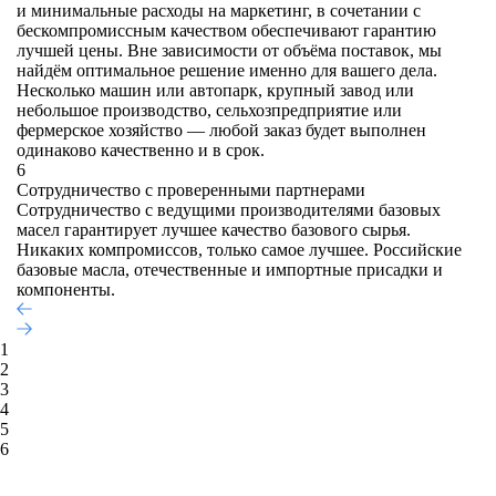
и минимальные расходы на маркетинг, в сочетании с
бескомпромиссным качеством обеспечивают гарантию
лучшей цены. Вне зависимости от объёма поставок, мы
найдём оптимальное решение именно для вашего дела.
Несколько машин или автопарк, крупный завод или
небольшое производство, сельхозпредприятие или
фермерское хозяйство — любой заказ будет выполнен
одинаково качественно и в срок.
6
Сотрудничество с проверенными партнерами
Сотрудничество с ведущими производителями базовых
масел гарантирует лучшее качество базового сырья.
Никаких компромиссов, только самое лучшее. Российские
базовые масла, отечественные и импортные присадки и
компоненты.
1
2
3
4
5
6