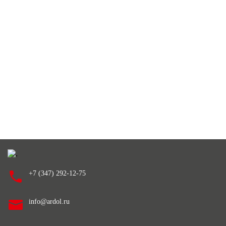
+7 (347) 292-12-75
info@ardol.ru