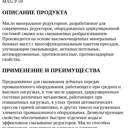
MAG P-59
ОПИСАНИЕ ПРОДУКТА
Масло минеральное редукторное, разработанное для
современных редукторов, оборудованных циркуляционной
системой смазки или смазываемых разбрызгиванием.
Производится на основе высокоочищенных минеральных
базовых масел с многофункциональным пакетом присадок,
улучшающим смазывающие, антиокислительные,
антикоррозионные, противоизносные, противозадирные
свойства.
ПРИМЕНЕНИЕ И ПРЕИМУЩЕСТВА
Предназначено для смазывания зубчатых передач
промышленного оборудования, работающего при средних и
высоких нагрузках, в том числе ударных, циркуляционных
системах различных механизмов, работающих при
повышенных нагрузках, в узлах трения автоматических
прессов горячей штамповки, и других тяжело нагруженных
элементах промышленного оборудования. Деэмульгирующие
свойства обеспечивают быстрое отделение воды и
эффективное смазывание редукторов. Масло способно
выдерживать повышенные нагрузки и защищать