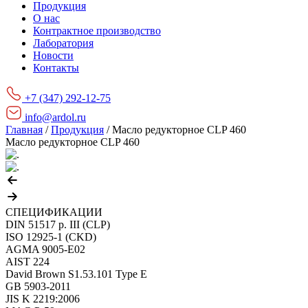
Продукция
О нас
Контрактное производство
Лаборатория
Новости
Контакты
+7 (347) 292-12-75
info@ardol.ru
Главная
/
Продукция
/
Масло редукторное CLP 460
Масло редукторное CLP 460
СПЕЦИФИКАЦИИ
DIN 51517 p. III (CLP)
ISO 12925-1 (CKD)
AGMA 9005-Е02
AIST 224
David Brown S1.53.101 Type E
GB 5903-2011
JIS K 2219:2006