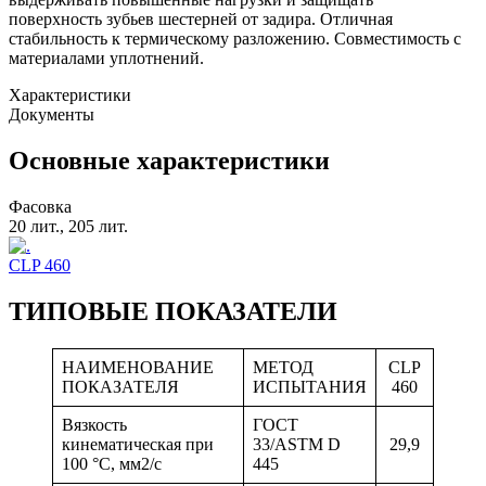
поверхность зубьев шестерней от задира. Отличная
стабильность к термическому разложению. Совместимость с
материалами уплотнений.
Характеристики
Документы
Основные характеристики
Фасовка
20 лит., 205 лит.
CLP 460
ТИПОВЫЕ ПОКАЗАТЕЛИ
НАИМЕНОВАНИЕ
МЕТОД
CLP
ПОКАЗАТЕЛЯ
ИСПЫТАНИЯ
460
Вязкость
ГОСТ
кинематическая при
33/ASTM D
29,9
100 °С, мм2/с
445