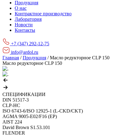
Продукция
О нас
Контрактное производство
Лаборатория
Новости
Контакты
+7 (347) 292-12-75
info@ardol.ru
Главная
/
Продукция
/
Масло редукторное CLP 150
Масло редукторное CLP 150
СПЕЦИФИКАЦИИ
DIN 51517-3
CLP-HC
ISO 6743-6/ISO 12925-1 (L-CKD/CKT)
AGMA 9005-Е02/F16 (EP)
AIST 224
David Brown S1.53.101
FLENDER