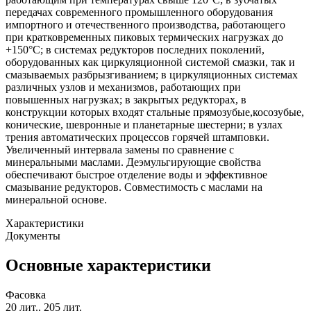
передачах современного промышленного оборудования
импортного и отечественного производства, работающего
при кратковременных пиковых термических нагрузках до
+150°С; в системах редукторов последних поколений,
оборудованных как циркуляционной системой смазки, так и
смазываемых разбрызгиванием; в циркуляционных системах
различных узлов и механизмов, работающих при
повышенных нагрузках; в закрытых редукторах, в
конструкции которых входят стальные прямозубые,косозубые,
конические, шевронные и планетарные шестерни; в узлах
трения автоматических процессов горячей штамповки.
Увеличенный интервала замены по сравнение с
минеральными маслами. Деэмульгирующие свойства
обеспечивают быстрое отделение воды и эффективное
смазывание редукторов. Совместимость с маслами на
минеральной основе.
Характеристики
Документы
Основные характеристики
Фасовка
20 лит., 205 лит.