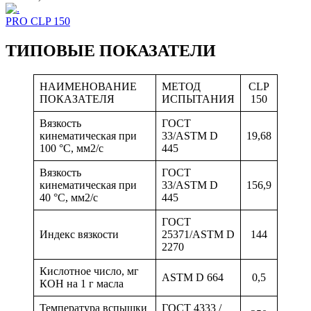
PRO CLP 150
ТИПОВЫЕ ПОКАЗАТЕЛИ
НАИМЕНОВАНИЕ
МЕТОД
CLP
ПОКАЗАТЕЛЯ
ИСПЫТАНИЯ
150
Вязкость
ГОСТ
кинематическая при
33/ASTM D
19,68
100 °С, мм2/с
445
Вязкость
ГОСТ
кинематическая при
33/ASTM D
156,9
40 °С, мм2/с
445
ГОСТ
Индекс вязкости
25371/ASTM D
144
2270
Кислотное число, мг
ASTM D 664
0,5
КОН на 1 г масла
Температура вспышки
ГОСТ 4333 /