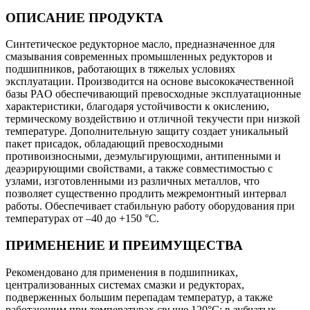
ОПИСАНИЕ ПРОДУКТА
Синтетическое редукторное масло, предназначенное для
смазывания современных промышленных редукторов и
подшипников, работающих в тяжелых условиях
эксплуатации. Производится на основе высококачественной
базы PAO обеспечивающий превосходные эксплуатационные
характеристики, благодаря устойчивости к окислению,
термическому воздействию и отличной текучести при низкой
температуре. Дополнительную защиту создает уникальный
пакет присадок, обладающий превосходными
противоизносными, деэмульгирующими, антипенными и
деаэрирующими свойствами, а также совместимостью с
узлами, изготовленными из различных металлов, что
позволяет существенно продлить межремонтный интервал
работы. Обеспечивает стабильную работу оборудования при
температурах от –40 до +150 °C.
ПРИМЕНЕНИЕ И ПРЕИМУЩЕСТВА
Рекомендовано для применения в подшипниках,
централизованных системах смазки и редукторах,
подверженных большим перепадам температур, а также
работающим при температурах свыше 120°С; в зубчатых