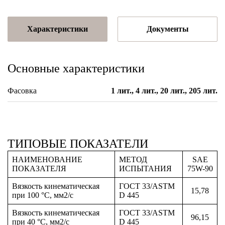
Характеристики
Документы
Основные характеристики
Фасовка
1 лит., 4 лит., 20 лит., 205 лит.
ТИПОВЫЕ ПОКАЗАТЕЛИ
НАИМЕНОВАНИЕ
МЕТОД
SAE
ПОКАЗАТЕЛЯ
ИСПЫТАНИЯ
75W-90
Вязкость кинематическая
ГОСТ 33/ASTM
15,78
при 100 °С, мм2/с
D 445
Вязкость кинематическая
ГОСТ 33/ASTM
96,15
при 40 °С, мм2/с
D 445