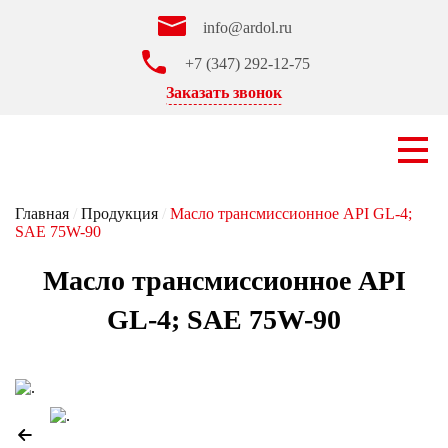
info@ardol.ru
+7 (347) 292-12-75
Заказать звонок
Главная
/
Продукция
/
Масло трансмиссионное API GL-4;
SAE 75W-90
Масло трансмиссионное API
GL-4; SAE 75W-90