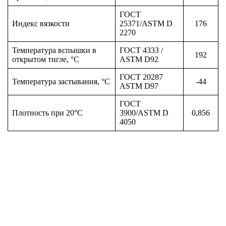
ГОСТ
Индекс вязкости
25371/ASTM D
176
2270
Температура вспышки в
ГОСТ 4333 /
192
открытом тигле, °С
ASTM D92
ГОСТ 20287
Температура застывания, °С
-44
ASTM D97
ГОСТ
Плотность при 20°С
3900/ASTM D
0,856
4050