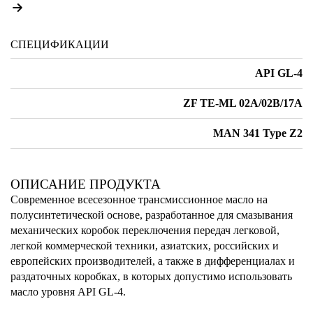
СПЕЦИФИКАЦИИ
API GL-4
ZF TE-ML 02А/02В/17А
MAN 341 Type Z2
ОПИСАНИЕ ПРОДУКТА
Современное всесезонное трансмиссионное масло на
полусинтетической основе, разработанное для смазывания
механических коробок переключения передач легковой,
легкой коммерческой техники, азиатских, российских и
европейских производителей, а также в дифференциалах и
раздаточных коробках, в которых допустимо использовать
масло уровня API GL-4.