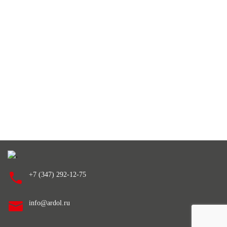
+7 (347) 292-12-75
info@ardol.ru