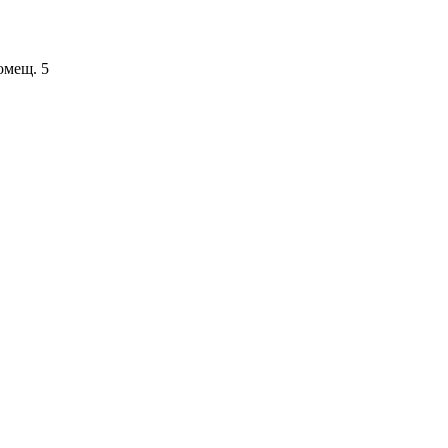
помещ. 5