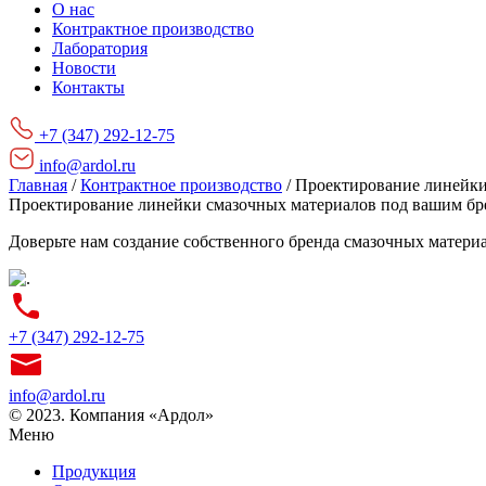
О нас
Контрактное производство
Лаборатория
Новости
Контакты
+7 (347) 292-12-75
info@ardol.ru
Главная
/
Контрактное производство
/
Проектирование линейки
Проектирование линейки смазочных материалов под вашим б
Доверьте нам создание собственного бренда смазочных матери
+7 (347) 292-12-75
info@ardol.ru
© 2023. Компания «Ардол»
Меню
Продукция