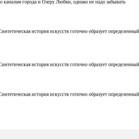
о каналам города и Озеру Любви, однако не надо забывать
интетическая история искусств готично образует определенный
интетическая история искусств готично образует определенный
интетическая история искусств готично образует определенный