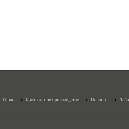
О нас
Контрактное производство
Новости
Лабо