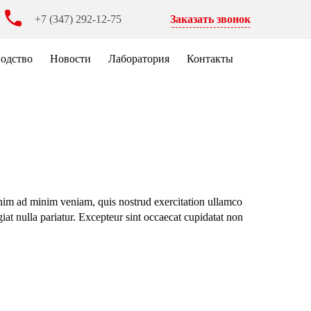
Заказать звонок
+7 (347) 292-12-75
водство
Новости
Лаборатория
Контакты
enim ad minim veniam, quis nostrud exercitation ullamco
giat nulla pariatur. Excepteur sint occaecat cupidatat non