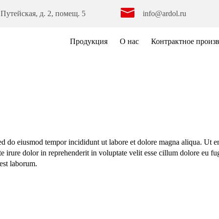
 Путейская, д. 2, помещ. 5
info@ardol.ru
Продукция
О нас
Контрактное произ
 sed do eiusmod tempor incididunt ut labore et dolore magna aliqua. Ut 
 irure dolor in reprehenderit in voluptate velit esse cillum dolore eu fu
 est laborum.