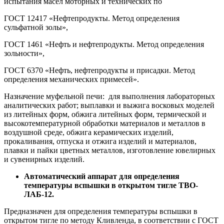
испытания масел моторных и технических по
ГОСТ 12417 «Нефтепродукты. Метод определения
сульфатной золы»,
ГОСТ 1461 «Нефть и нефтепродукты. Метод определения
зольности»,
ГОСТ 6370 «Нефть, нефтепродукты и присадки. Метод
определения механических примесей».
Назначение муфельной печи: для выполнения лабораторных
аналитических работ; выплавки и выжига восковых моделей
из литейных форм, обжига литейных форм, термической и
высокотемпературной обработки материалов и металлов в
воздушной среде, обжига керамических изделий,
прокаливания, отпуска и отжига изделий и материалов,
плавки и пайки цветных металлов, изготовление ювелирных
и сувенирных изделий.
Автоматический аппарат для определения
температуры вспышки в открытом тигле ТВО-
ЛАБ-12.
Предназначен для определения температуры вспышки в
открытом тигле по методу Кливленда, в соответствии с ГОСТ