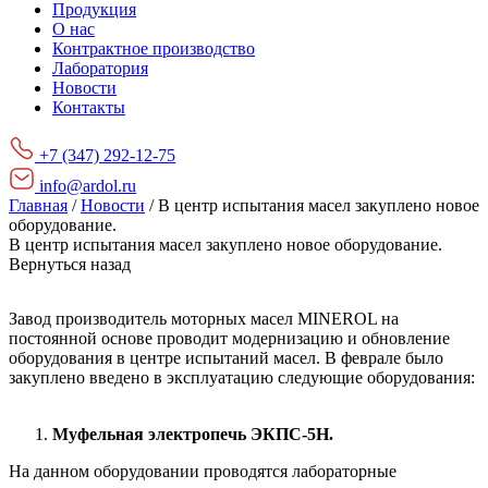
Продукция
О нас
Контрактное производство
Лаборатория
Новости
Контакты
+7 (347) 292-12-75
info@ardol.ru
Главная
/
Новости
/
В центр испытания масел закуплено новое
оборудование.
В центр испытания масел закуплено новое оборудование.
Вернуться назад
Завод производитель моторных масел MINEROL на
постоянной основе проводит модернизацию и обновление
оборудования в центре испытаний масел. В феврале было
закуплено введено в эксплуатацию следующие оборудования:
Муфельная электропечь ЭКПС-5Н.
На данном оборудовании проводятся лабораторные